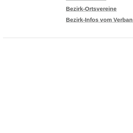
Bezirk-Ortsvereine
Bezirk-Infos vom Verba