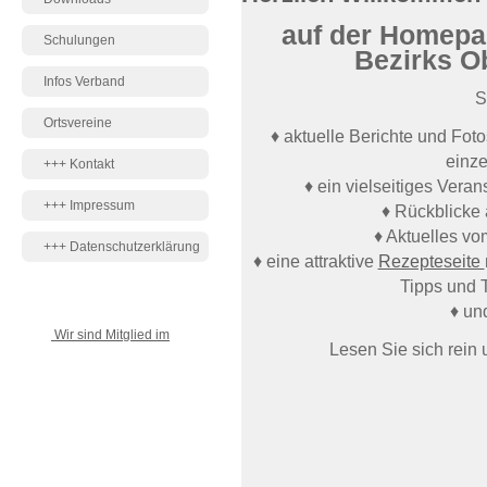
auf der Homepa
Schulungen
Bezirks O
Infos Verband
S
Ortsvereine
♦ aktuelle Berichte und Foto
einze
+++ Kontakt
♦ ein vielseitiges Vera
+++ Impressum
♦ Rückblicke 
♦ Aktuelles v
+++ Datenschutzerklärung
♦ eine attraktive
Rezepteseite
Tipps und 
♦ un
Wir sind Mitglied im
Lesen Sie sich rein 