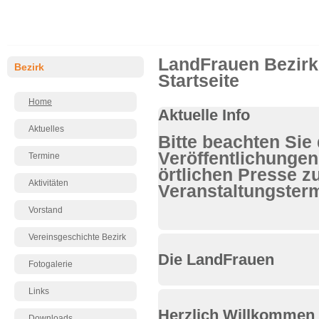
LandFrauen Bezirk
Bezirk
Startseite
Home
Aktuelle Info
Aktuelles
Bitte beachten Sie 
Veröffentlichungen
Termine
örtlichen Presse z
Aktivitäten
Veranstaltungster
Vorstand
Vereinsgeschichte Bezirk
Die LandFrauen
Fotogalerie
Links
Herzlich Willkommen
Downloads