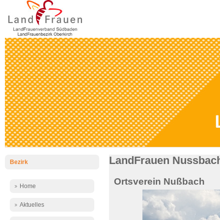
LandFrauen Nussbach 
Bezirk
Ortsverein Nußbach
Home
Aktuelles