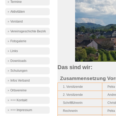
Termine
Aktivitäten
Vorstand
Vereinsgeschichte Bezirk
Fotogalerie
Links
Downloads
Das sind wir:
Schulungen
Zusammensetzung Vors
Infos Verband
1. Vorsitzende
Petra
Ortsvereine
2. Vorsitzende
Andre
+++ Kontakt
Schriftführerin
Ch
+++ Impressum
Rechnerin
Petra