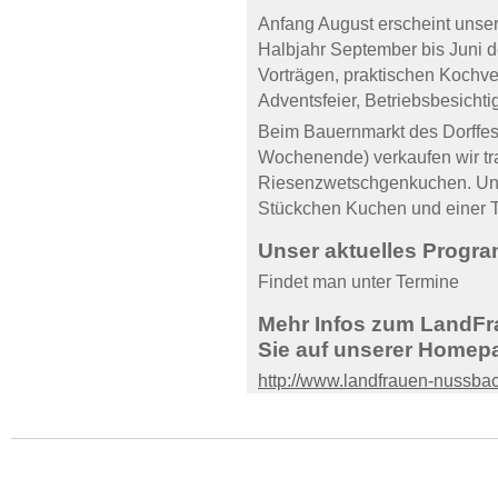
Anfang August erscheint unse
Halbjahr September bis Juni de
Vorträgen, praktischen Kochver
Adventsfeier, Betriebsbesicht
Beim Bauernmarkt des Dorffes
Wochenende) verkaufen wir tr
Riesenzwetschgenkuchen. Unse
Stückchen Kuchen und einer T
Unser aktuelles Progr
Findet man unter Termine
Mehr Infos zum LandFr
Sie auf unserer Homep
http://www.landfrauen-nussba