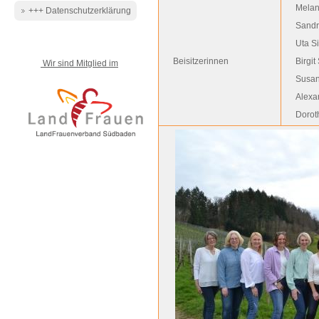
Melan
+++ Datenschutzerklärung
Sandr
Uta S
Beisitzerinnen
Birgit
Wir sind Mitglied im
Susan
Alexa
Dorot