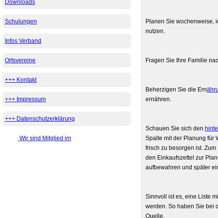
Downloads
Schulungen
Planen Sie wochenweise, i
nutzen.
Infos Verband
Ortsvereine
Fragen Sie Ihre Familie na
+++ Kontakt
Beherzigen Sie die Ern
ähr
+++ Impressum
ernähren.
+++ Datenschutzerklärung
Schauen Sie sich den
hint
Wir sind Mitglied im
Spalte mit der Planung für 
frisch zu besorgen ist. Zum
den Einkaufszettel zur Pl
aufbewahren und später ei
Sinnvoll ist es, eine Liste
werden. So haben Sie bei d
Quelle.