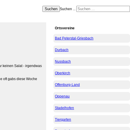
Suchen
Suchen ...
Ortsvereine
Bad Peterstal-Griesbach
Durbach
Nussbach
r keinen Salat - irgendwas
Oberkirch
ie oft gabs diese Woche
Offenburg-Land
Oppenau
Stadelhofen
Tiergarten