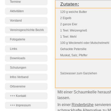
Termine
Zutaten:
Aktivitäten
120 g weiche Butter
2 Eigelb
Vorstand
2 ganze Eier
Vereinsgeschichte Bezirk
1 Teel. Weizengrieß
1 Teel. Mehl
Fotogalerie
100 g Weckmehl oder Mutschelmehl
Links
Gehackte Petersilie
Muskat, Salz, Pfeffer
Downloads
Schulungen
Salzwasser zum Garziehen
Infos Verband
Ortsvereine
Mit einer Schaumkelle heraus
+++ Kontakt
lassen.
In einer
Rinderbrühe
servieren,
+++ Impressum
schmackhafte Alternative zu 