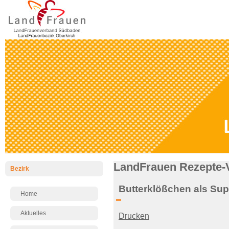
LandFrauen Rezepte-
Bezirk
Butterklößchen als Su
Home
Aktuelles
Drucken